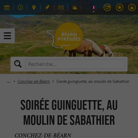
Conchez-de-Béarn
Soirée guinguette, au moulin de Sabathier
Soirée guinguette, au
moulin de Sabathier
CONCHEZ-DE-BÉARN