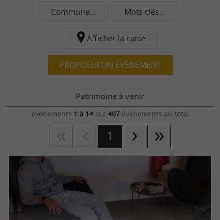
Commune...
Mots clés...
Afficher la carte
PROPOSER UN ÉVÈNEMENT
Patrimoine à venir
évènements
1 à 14
sur
407
évènements au total
1