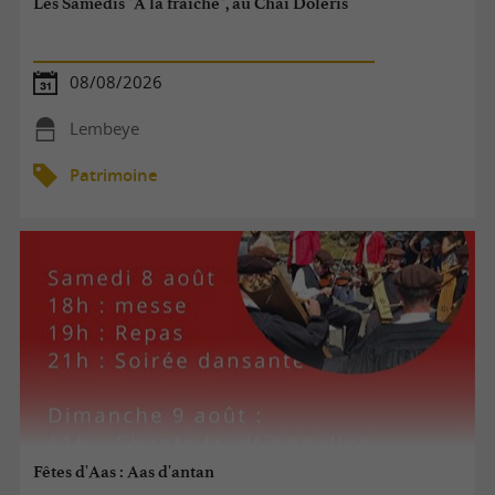
Les Samedis "A la fraîche", au Chai Doléris
08/08/2026
Lembeye
Patrimoine
Fêtes d'Aas : Aas d'antan