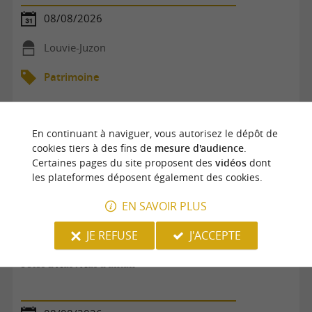
08/08/2026
Louvie-Juzon
Patrimoine
En continuant à naviguer, vous autorisez le dépôt de
cookies tiers à des fins de
mesure d'audience
.
Certaines pages du site proposent des
vidéos
dont
les plateformes déposent également des cookies.
EN SAVOIR PLUS
JE REFUSE
J'ACCEPTE
Fêtes d'Aas : Aas d'antan