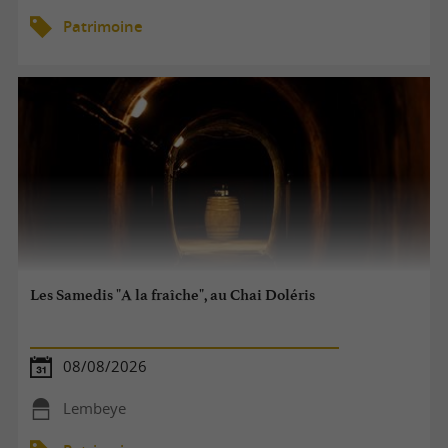
Patrimoine
Les Samedis "A la fraîche", au Chai Doléris
08/08/2026
Lembeye