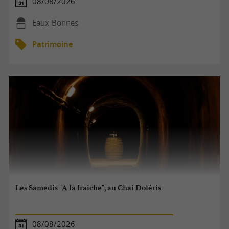
08/08/2026
Eaux-Bonnes
Patrimoine
Les Samedis "A la fraîche", au Chai Doléris
08/08/2026