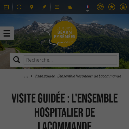
Visite guidée : L'ensemble hospitalier de Lacommande
Visite guidée : L'ensemble
hospitalier de
Lacommande