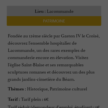
Lacommande
Lieu :
PATRIMOINE
Fondée au 12ème siècle par Gaston IV le Croisé,
découvrez l'ensemble hospitalier de
Lacommande, un des rares exemples de
commanderie encore en élevation. Visitez
l'église Saint-Blaise et ses remarquables
sculptures romanes et découvrez un des plus
grands jardins-cimetière du Béarn.
Historique, Patrimoine culturel
Thèmes :
Tarif plein : 6€
Tarif :
Tarif réduit (demandeur d'emploi, étudiant) : 5€