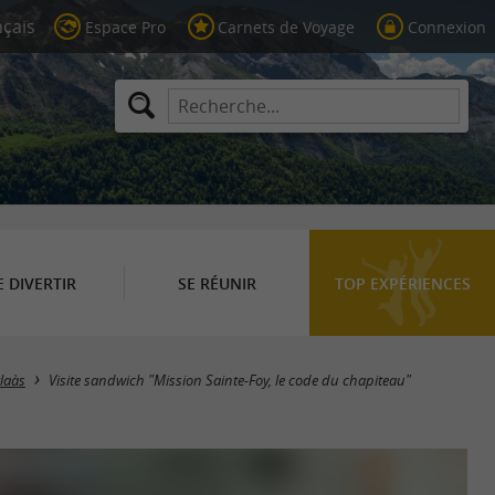
Espace Pro
Carnets de Voyage
Connexion
E DIVERTIR
SE RÉUNIR
TOP EXPÉRIENCES
laàs
Visite sandwich "Mission Sainte-Foy, le code du chapiteau"