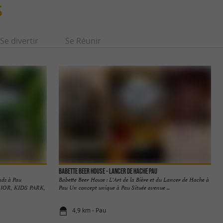
S
Se divertir
Se Réunir
Babette Beer House - Lancer de Hache Pau
nds à Pau
Babette Beer House : L'Art de la Bière et du Lancer de Hache à
IOR, KIDS PARK,
Pau Un concept unique à Pau Située avenue ...
4,9 km - Pau