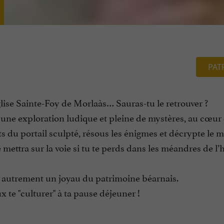
PAT
lise Sainte-Foy de Morlaàs… Sauras-tu le retrouver ?
à une exploration ludique et pleine de mystères, au cœur d
ts du portail sculpté, résous les énigmes et décrypte le 
 mettra sur la voie si tu te perds dans les méandres de l’h
r autrement un joyau du patrimoine béarnais.
ux te "culturer" à ta pause déjeuner !