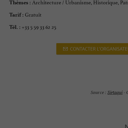
Architecture / Urbanisme, Historique, Pat
Thèmes :
Gratuit
Tarif :
+33 5 59 33 62 25
Tél. :
CONTACTER L'ORGANISAT
Source :
Sirtaqui
-