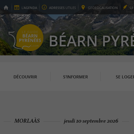
L'
AGENDA
ADRESSES
UTILES
GEO
LOCALISATION
L
BÉARN PYR
DÉCOUVRIR
S'INFORMER
SE LOGE
MORLAÀS
jeudi 10 septembre 2026