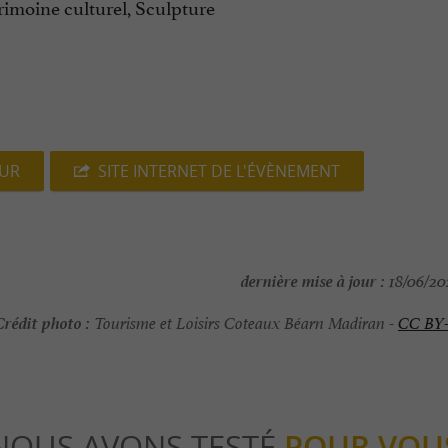
rimoine culturel, Sculpture
EUR
SITE INTERNET DE L'ÉVÈNEMENT
dernière mise à jour :
18/06/202
Crédit photo :
Tourisme et Loisirs Coteaux Béarn Madiran -
CC BY
NOUS AVONS TESTÉ
POUR VOU