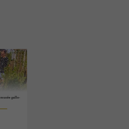
 musée gallo-