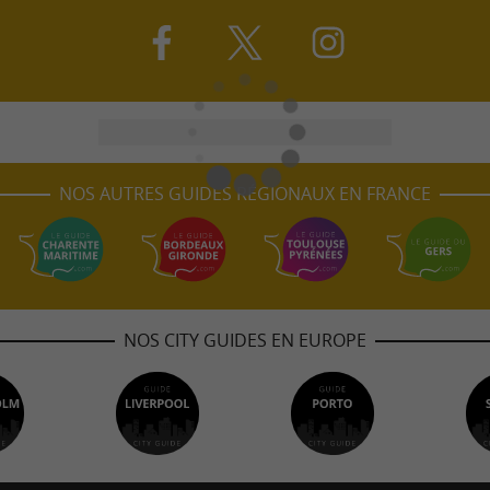
NOS AUTRES GUIDES RÉGIONAUX EN FRANCE
NOS CITY GUIDES EN EUROPE