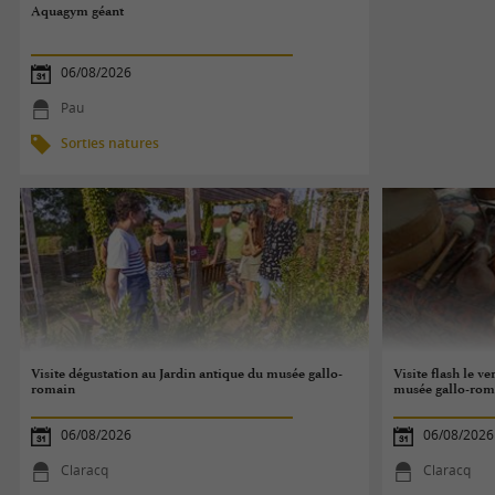
Aquagym géant
06/08/2026
Pau
Sorties natures
Visite dégustation au Jardin antique du musée gallo-
Visite flash le ve
romain
musée gallo-rom
06/08/2026
06/08/2026
Claracq
Claracq