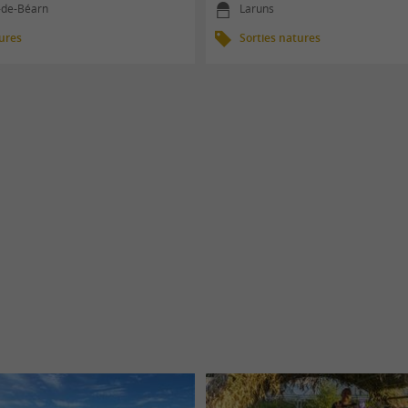
-de-Béarn
Laruns
tures
Sorties natures