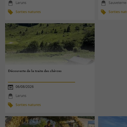
Laruns
Sauveterre
Sorties natures
Sorties na
Découverte de la traite des chèvres
06/08/2026
Laruns
Sorties natures