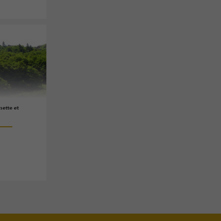
ette et