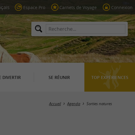
Espace Pro
Carnets de Voyage
Connexion
E DIVERTIR
SE RÉUNIR
TOP EXPÉRIENCES
Masquer la carte
Accueil
Agenda
Sorties natures