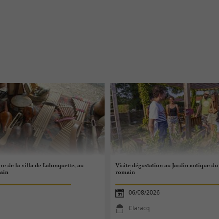
rre de la villa de Lalonquette, au
Visite dégustation au Jardin antique du
ain
romain
06/08/2026
Claracq