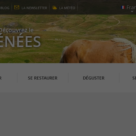
E
BLOG
LA
NEWSLETTER
LA
MÉTÉO
Découvrez le
ÉNÉES
R
SE RESTAURER
DÉGUSTER
S