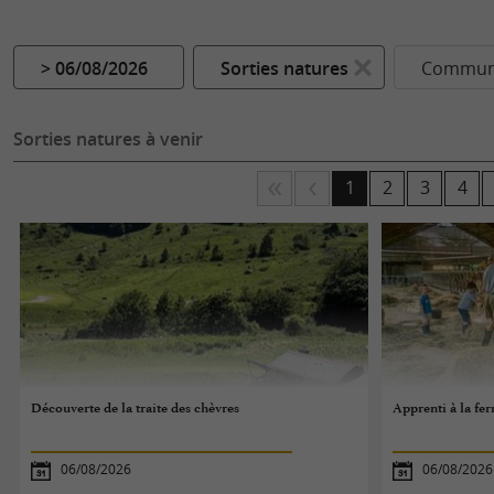
> 06/08/2026
Sorties natures
Commune
Sorties natures à venir
1
2
3
4
Découverte de la traite des chèvres
Apprenti à la fe
06/08/2026
06/08/2026