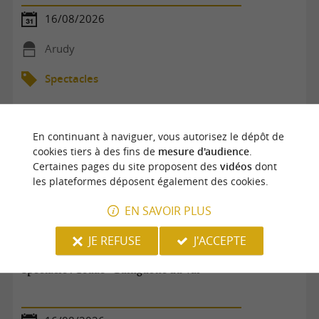
16/08/2026
Arudy
Spectacles
En continuant à naviguer, vous autorisez le dépôt de
cookies tiers à des fins de
mesure d'audience
.
Certaines pages du site proposent des
vidéos
dont
les plateformes déposent également des cookies.
EN SAVOIR PLUS
JE REFUSE
J'ACCEPTE
Spectacle : Couac - Guinguette du Val