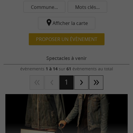
Commune...
Mots clés...
Afficher la carte
PROPOSER UN ÉVÈNEMENT
Spectacles à venir
évènements
1 à 14
sur
61
évènements au total
1