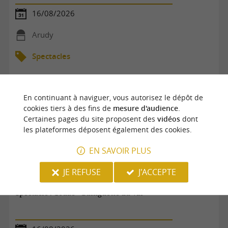
16/08/2026
Arudy
Spectacles
En continuant à naviguer, vous autorisez le dépôt de
cookies tiers à des fins de
mesure d'audience
.
Certaines pages du site proposent des
vidéos
dont
les plateformes déposent également des cookies.
EN SAVOIR PLUS
JE REFUSE
J'ACCEPTE
Spectacle : Couac - Guinguette du Val