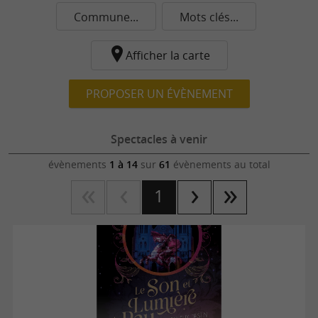
Commune...
Mots clés...
Afficher la carte
PROPOSER UN ÉVÈNEMENT
Spectacles à venir
évènements
1 à 14
sur
61
évènements au total
1