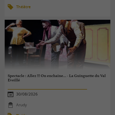
Théâtre
Spectacle : Allez !!! On enchaîne... - La Guinguette du Val
Eveillé
30/08/2026
Arudy