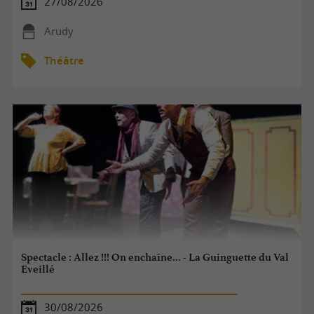
27/08/2026
Arudy
Théâtre
Spectacle : Allez !!! On enchaîne... - La Guinguette du Val
Eveillé
30/08/2026