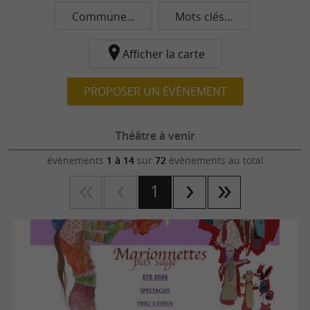
Commune...
Mots clés...
Afficher la carte
PROPOSER UN ÉVÈNEMENT
Théâtre à venir
évènements
1 à 14
sur
72
évènements au total
1