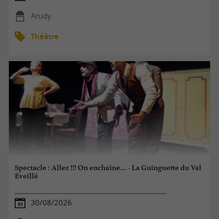
Arudy
Théâtre
Spectacle : Allez !!! On enchaîne... - La Guinguette du Val
Eveillé
30/08/2026