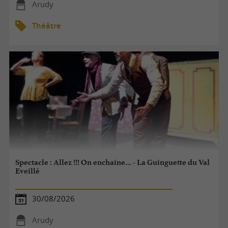
Arudy
Théâtre
Spectacle : Allez !!! On enchaîne... - La Guinguette du Val
Eveillé
30/08/2026
Arudy