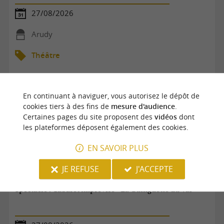
27/08/2026
Arudy
Théâtre
En continuant à naviguer, vous autorisez le dépôt de
cookies tiers à des fins de
mesure d'audience
.
Certaines pages du site proposent des
vidéos
dont
les plateformes déposent également des cookies.
EN SAVOIR PLUS
JE REFUSE
J'ACCEPTE
Spectacle : Cabaret improvisé - La Guinguette du Val