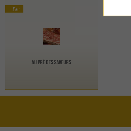
Pau
Au Pré des Saveurs