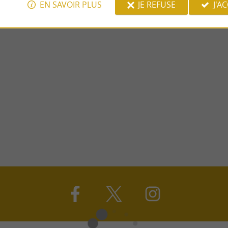
EN SAVOIR PLUS
JE REFUSE
J'A