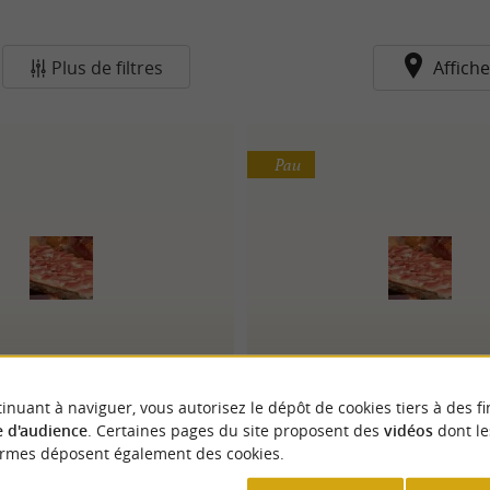
Plus de filtres
Affiche
Pau
rcuterie de Foirail
ballerat volaille
inuant à naviguer, vous autorisez le dépôt de cookies tiers à des fi
 d'audience
. Certaines pages du site proposent des
vidéos
dont le
ormes déposent également des cookies.