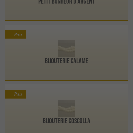
Petit Bonheur d'Argent
Pau
Bijouterie Calame
Pau
Bijouterie Coscolla