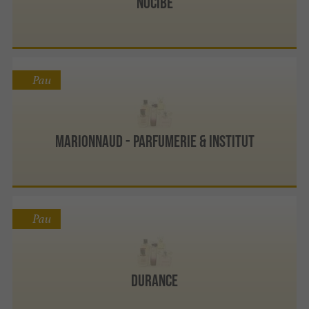
Nocibé
Pau
Marionnaud - Parfumerie & Institut
Pau
Durance