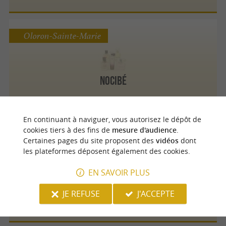
Oloron-Sainte-Marie
Nocibé
En continuant à naviguer, vous autorisez le dépôt de
cookies tiers à des fins de
mesure d'audience
.
Certaines pages du site proposent des
vidéos
dont
Orthez
les plateformes déposent également des cookies.
EN SAVOIR PLUS
Beauty Success
JE REFUSE
J'ACCEPTE