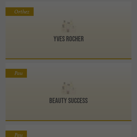
Orthez
Yves Rocher
Pau
Beauty Success
Pau