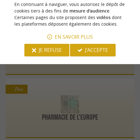
En continuant à naviguer, vous autorisez le dépôt de
cookies tiers à des fins de
mesure d'audience
.
Certaines pages du site proposent des
vidéos
dont
les plateformes déposent également des cookies.
Sauveterre-de-Béarn
EN SAVOIR PLUS
JE REFUSE
J'ACCEPTE
Laurend Dominique
Pau
Pharmacie de l'Europe