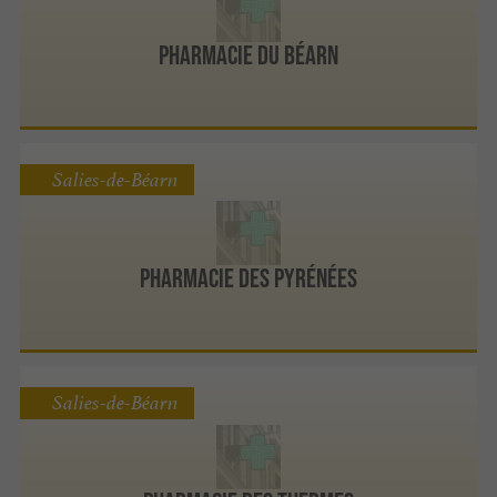
Pharmacie du Béarn
Salies-de-Béarn
Pharmacie des Pyrénées
Salies-de-Béarn