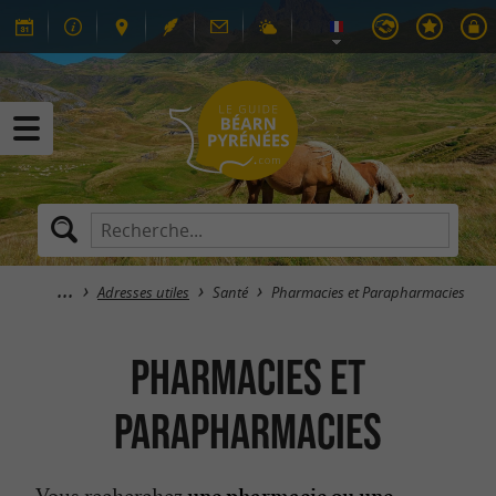
Adresses utiles
Santé
Pharmacies et Parapharmacies
Pharmacies et
Parapharmacies
Vous recherchez
une pharmacie ou une