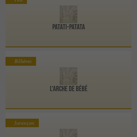
Patati-Patata
Bilhères
L'Arche de Bébé
Jurançon