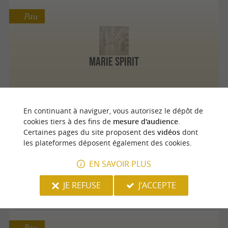
Pau
Marie Spirit
En continuant à naviguer, vous autorisez le dépôt de
cookies tiers à des fins de
mesure d'audience
.
Pau
Certaines pages du site proposent des
vidéos
dont
les plateformes déposent également des cookies.
EN SAVOIR PLUS
Boutique Au Grenier
JE REFUSE
J'ACCEPTE
Pau