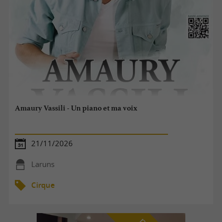
Amaury Vassili - Un piano et ma voix
21/11/2026
Laruns
Cirque