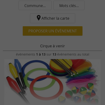
Commune...
Mots clés...
Afficher la carte
PROPOSER UN ÉVÈNEMENT
Cirque à venir
évènements
1 à 13
sur
13
évènements au total