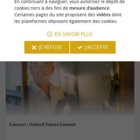
En continuant à naviguer, vous autorisez le dépôt de
cookies tiers à des fins de
mesure d'audience
.
17/08/2026
Certaines pages du site proposent des
vidéos
dont
les plateformes déposent également des cookies.
Bielle
EN SAVOIR PLUS
Concerts
JE REFUSE
J'ACCEPTE
Concert : Oxford Voices Consort