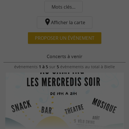
Mots clés...
Afficher la carte
PROPOSER UN ÉVÈNEMENT
Concerts à venir
évènements
1 à 5
sur
5
évènements au total
à Bielle