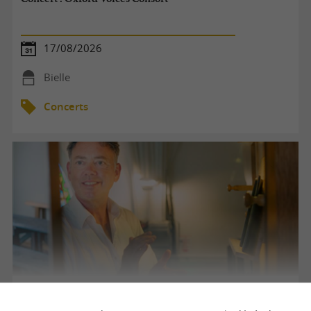
17/08/2026
Bielle
Concerts
Concert : Oxford Voices Consort