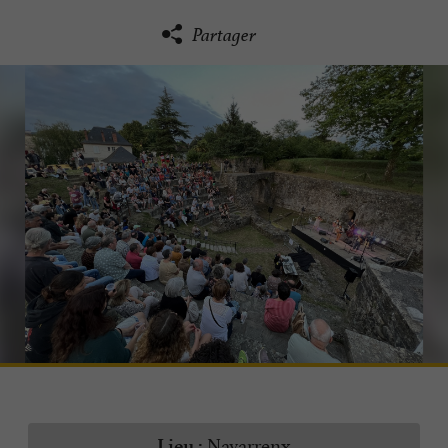
Partager
Navarrenx
Lieu :