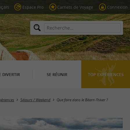
Espace Pro
Carnets de Voyage
Connexion
E DIVERTIR
SE RÉUNIR
TOP EXPÉRIENCES
périences
Séjours / Weekend
Que faire dans le Béarn l’hiver ?