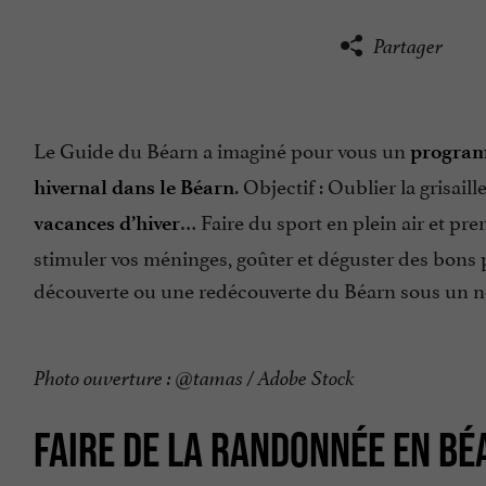
Partager
Le Guide du Béarn a imaginé pour vous un
program
. Objectif : Oublier la grisail
hivernal dans le Béarn
… Faire du sport en plein air et prend
vacances d’hiver
stimuler vos méninges, goûter et déguster des bons pe
découverte ou une redécouverte du Béarn sous un n
Photo ouverture : @tamas / Adobe Stock
FAIRE DE LA RANDONNÉE EN BÉ