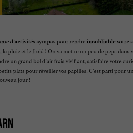
pour rendre
me d’activités sympas
inoubliable votre 
le, la pluie et le froid ! On va mettre un peu de peps dans 
re un grand bol d’air frais vivifiant, satisfaire votre curi
tits plats pour réveiller vos papilles. C’est parti pour u
ouveau jour !
ARN