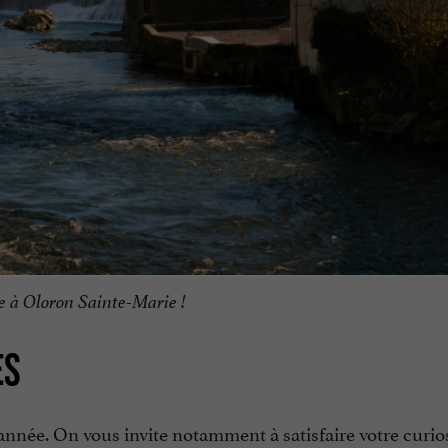
 à Oloron Sainte-Marie !
ES
année. On vous invite notamment à satisfaire votre curios