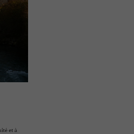
ité et à