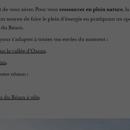
nt de vous aérer. Pour vous
, la
ressourcer en plein nature
bon moyen de faire le plein d’énergie en pratiquant un s
s du Béarn.
s pour s’adapter à toutes vos envies du moment :
ns la vallée d’Ossau
.
Pau
.
votre niveau :
ls du Béarn à vélo
.