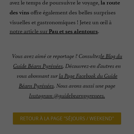
avez le temps de poursuivre le voyage,
la route
offre également des belles surprises
des vins
visuelles et gastronomiques ! Jetez un œil à
notre article sur
.
Pau et ses alentours
Vous avez aimé ce reportage ? Consultez
le Blog du
Guide Béarn Pyrénées
. Découvrez-en d’autres en
vous abonnant sur
la Page Facebook du Guide
Béarn Pyrénées
. Nous avons aussi une page
Instagram @guidebearnpyrenees.
RETOUR À LA PAGE "SÉJOURS / WEEKEND"