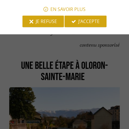
EN SAVOIR PLUS
JE REFUSE
J'ACCEPTE
Eglise d'Aramits
contenu sponsorisé
UNE BELLE ÉTAPE À OLORON-
SAINTE-MARIE