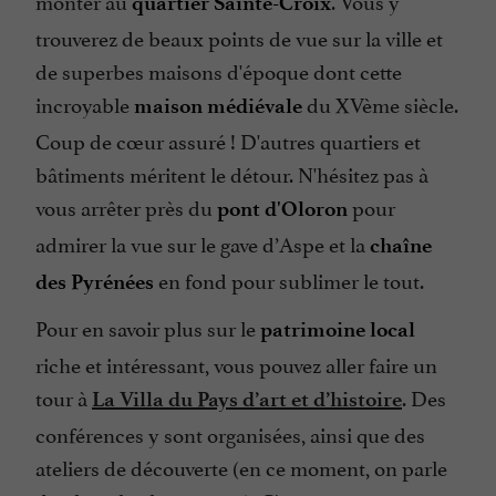
quartier Sainte-Croix
trouverez de beaux points de vue sur la ville et
de superbes maisons d'époque dont cette
incroyable
du XVème siècle.
maison médiévale
Coup de cœur assuré ! D'autres quartiers et
bâtiments méritent le détour. N'hésitez pas à
vous arrêter près du
pour
pont d'Oloron
admirer la vue sur le gave d’Aspe et la
chaîne
en fond pour sublimer le tout.
des Pyrénées
Pour en savoir plus sur le
patrimoine local
riche et intéressant, vous pouvez aller faire un
tour à
. Des
La Villa du Pays d’art et d’histoire
conférences y sont organisées, ainsi que des
ateliers de découverte (en ce moment, on parle