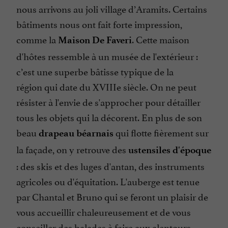
nous arrivons au joli village d’Aramits. Certains
bâtiments nous ont fait forte impression,
comme la
. Cette maison
Maison De
Faveri
d'hôtes ressemble à un musée de l'extérieur :
c’est une superbe bâtisse typique de la
région qui date du XVIIIe siècle. On ne peut
résister à l'envie de s'approcher pour détailler
tous les objets qui la décorent. En plus de son
beau
qui flotte fièrement sur
drapeau béarnais
la façade, on y retrouve des
ustensiles d'époque
: des skis et des luges d'antan, des instruments
agricoles ou d'équitation. L'auberge est tenue
par Chantal et Bruno qui se feront un plaisir de
vous accueillir chaleureusement et de vous
conseiller des balades à faire aux alentours.