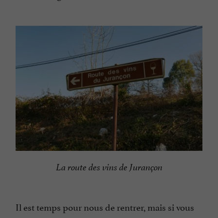
La route des vins de Jurançon
Il est temps pour nous de rentrer, mais si vous