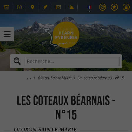
Oloron-Sainte-Marie
Les coteaux béarnais - N°15
Les coteaux béarnais -
N°15
OLORON-SAINTE-MARIE