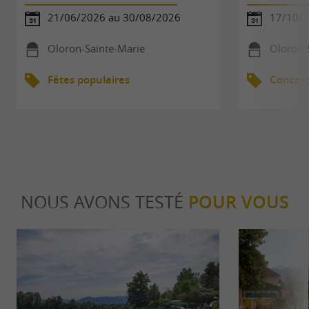
21/06/2026 au 30/08/2026
17/10/
Oloron-Sainte-Marie
Oloron-
Fêtes populaires
Concert
NOUS AVONS TESTÉ
POUR VOUS