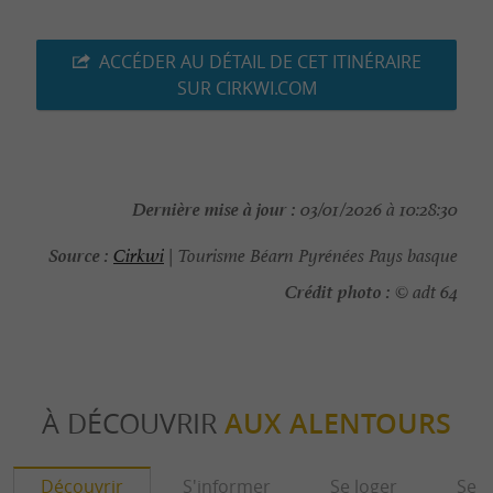
ACCÉDER AU DÉTAIL DE CET ITINÉRAIRE
SUR CIRKWI.COM
Dernière mise à jour :
03/01/2026 à 10:28:30
Source :
Cirkwi
| Tourisme Béarn Pyrénées Pays basque
Crédit photo :
© adt 64
À DÉCOUVRIR
AUX ALENTOURS
Découvrir
S'informer
Se loger
Se r