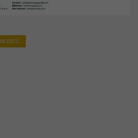
NCERTS