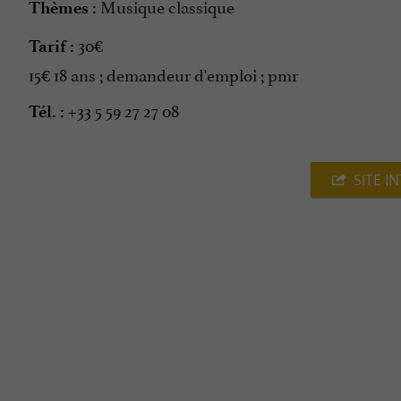
Musique classique
Thèmes :
30€
Tarif :
15€ 18 ans ; demandeur d'emploi ; pmr
+33 5 59 27 27 08
Tél. :
SITE I