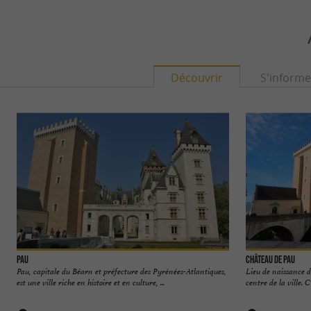
Découvrir
S'informe
Pau
Château de Pau
Pau, capitale du Béarn et préfecture des Pyrénées-Atlantiques,
Lieu de naissance d
est une ville riche en histoire et en culture, ...
centre de la ville. C