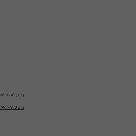
6 à 06:51:13
-NC-ND 4.0