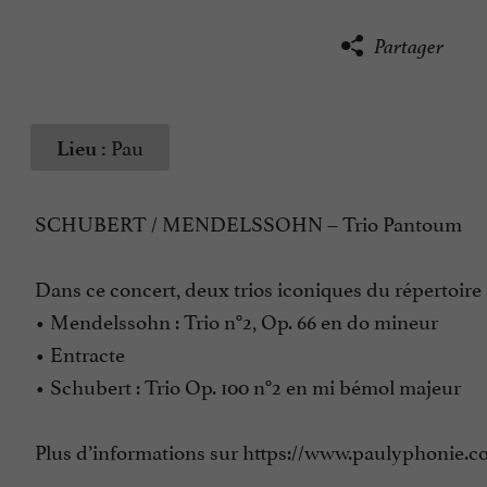
Partager
Pau
Lieu :
SCHUBERT / MENDELSSOHN – Trio Pantoum
Dans ce concert, deux trios iconiques du répertoire
• Mendelssohn : Trio n°2, Op. 66 en do mineur
• Entracte
• Schubert : Trio Op. 100 n°2 en mi bémol majeur
Plus d’informations sur https://www.paulyphonie.c