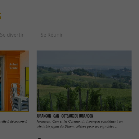
S
Se divertir
Se Réunir
Jurançon - Gan - Coteaux du Jurançon
ville à découvrir à
Jurançon, Gan et les Coteaux du Jurançon constituent un
véritable joyau du Béarn, célèbre pour ses vignobles ...