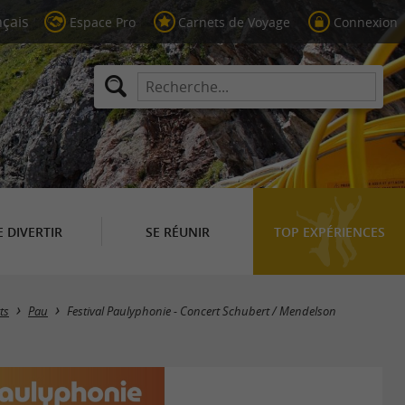
Espace Pro
Carnets de Voyage
Connexion
E DIVERTIR
SE RÉUNIR
TOP EXPÉRIENCES
ts
Pau
Festival Paulyphonie - Concert Schubert / Mendelson