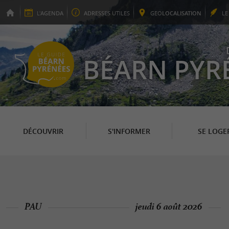
L'
AGENDA
ADRESSES
UTILES
GEO
LOCALISATION
L
BÉARN PYR
DÉCOUVRIR
S'INFORMER
SE LOGE
PAU
jeudi 6 août 2026