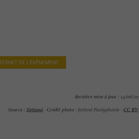
NTERNET DE L'ÉVÈNEMENT
dernière mise à jour :
14/06/202
Source :
Crédit photo :
Sirtaqui
-
festival Paulyphonie -
CC BY