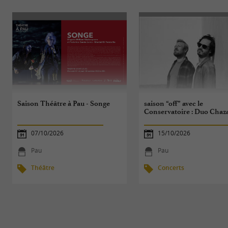
Saison Théâtre à Pau - Songe
saison “off” avec le
Conservatoire : Duo Chaz
07/10/2026
15/10/2026
Pau
Pau
Théâtre
Concerts