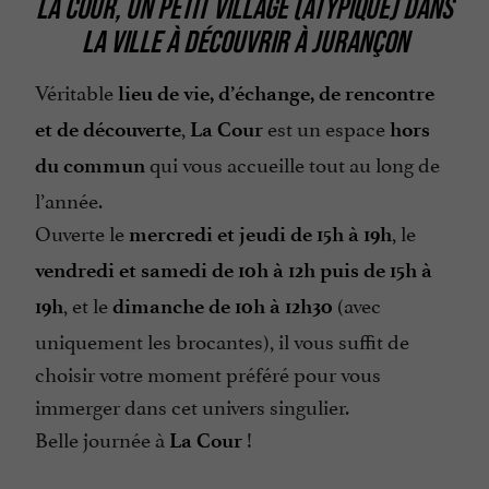
LA COUR
, UN PETIT VILLAGE (ATYPIQUE) DANS
LA VILLE À DÉCOUVRIR À
JURANÇON
Véritable
lieu de vie, d’échange, de rencontre
,
est un espace
et de découverte
La Cour
hors
qui vous accueille tout au long de
du commun
l’année.
Ouverte le
, le
mercredi et jeudi de 15h à 19h
vendredi et samedi de 10h à 12h puis de 15h à
, et le
(avec
19h
dimanche de 10h à 12h30
uniquement les brocantes), il vous suffit de
choisir votre moment préféré pour vous
immerger dans cet univers singulier.
Belle journée à
!
La Cour