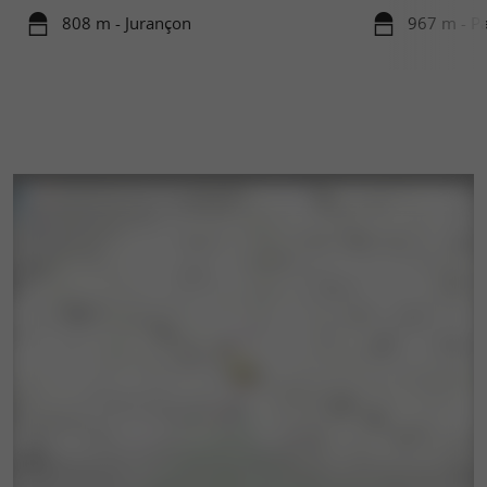
808 m - Jurançon
967 m - P