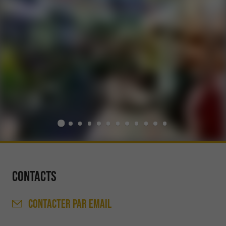
Contacts
CONTACTER
PAR EMAIL