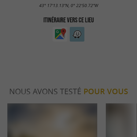
43° 17'13.13"N, 0° 22'50.72"W
ITINÉRAIRE VERS CE LIEU
NOUS AVONS TESTÉ
POUR VOUS