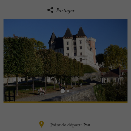
Partager
Pau
Point de départ :