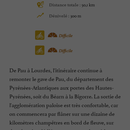
50,1 km
Distance totale :
300 m
Dénivelé :
Difficile
Difficile
De Pau à Lourdes, l'itinéraire continue à
remonter le gave de Pau, du département des
Pyrénées-Atlantiques aux portes des Hautes-
Pyrénées, soit du Béarn à la Bigorre. La sortie de
l'agglomération paloise est très confortable, car
on commencera par flâner sur une dizaine de
kilomètres champêtres en bord de fleuve, sur