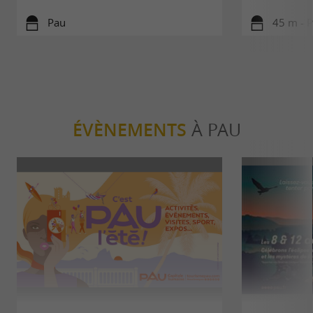
Pau
45 m - 
ÉVÈNEMENTS
À PAU