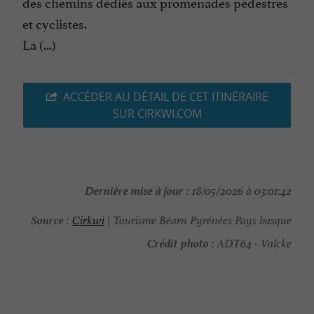
des chemins dédiés aux promenades pédestres
et cyclistes.
La (...)
ACCÉDER AU DÉTAIL DE CET ITINÉRAIRE
SUR CIRKWI.COM
Dernière mise à jour :
18/05/2026 à 03:01:42
Source :
Cirkwi
| Tourisme Béarn Pyrénées Pays basque
Crédit photo :
ADT64 - Valcke