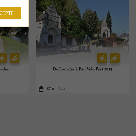
CCEPTE
urdes
De Lourdes à Pau Velo Fest 2025
87 m - Pau