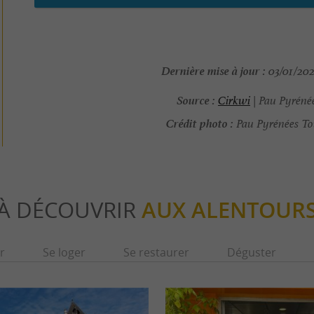
Dernière mise à jour :
03/01/202
Source :
Cirkwi
| Pau Pyréné
Crédit photo :
Pau Pyrénées To
À DÉCOUVRIR
AUX ALENTOUR
r
Se loger
Se restaurer
Déguster