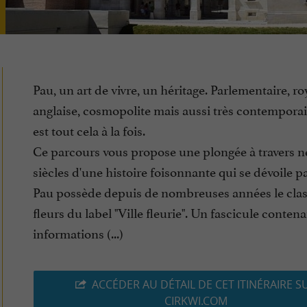
Pau, un art de vivre, un héritage. Parlementaire, ro
anglaise, cosmopolite mais aussi très contempora
est tout cela à la fois.
Ce parcours vous propose une plongée à travers n
siècles d'une histoire foisonnante qui se dévoile pa
Pau possède depuis de nombreuses années le cla
fleurs du label "Ville fleurie". Un fascicule conten
informations (...)
ACCÉDER AU DÉTAIL DE CET ITINÉRAIRE S
CIRKWI.COM