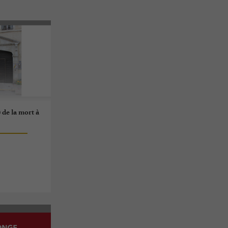
) de la mort à