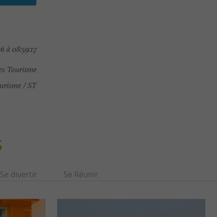
6 à 08:59:17
es Tourisme
urisme / ST
S
Se divertir
Se Réunir