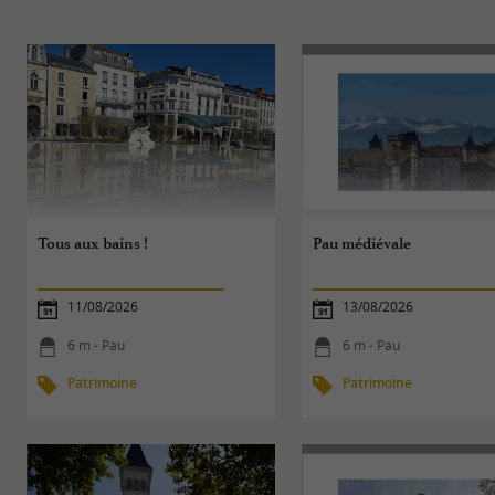
Tous aux bains !
Pau médiévale
11/08/2026
13/08/2026
6 m - Pau
6 m - Pau
Patrimoine
Patrimoine