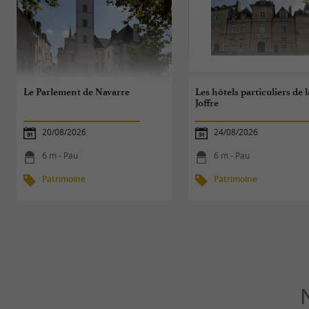
Le Parlement de Navarre
Les hôtels particuliers de l
Joffre
20/08/2026
24/08/2026
6 m - Pau
6 m - Pau
Patrimoine
Patrimoine