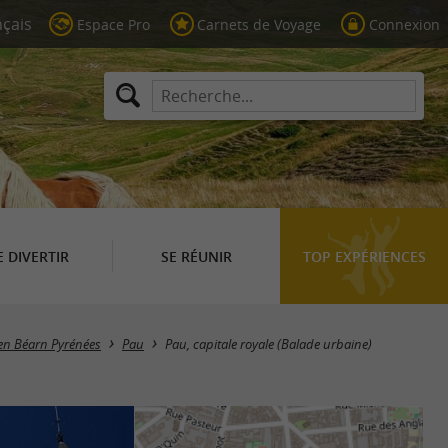
Espace Pro
Carnets de Voyage
Connexion
E DIVERTIR
SE RÉUNIR
TOP EXPÉRIENCES
 en Béarn Pyrénées
Pau
Pau, capitale royale (Balade urbaine)