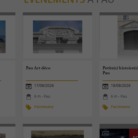
Pau Art déco
Petite(s) histoire(s
Pau
17/08/2026
18/08/2026
6 m - Pau
6 m - Pau
Patrimoine
Patrimoine