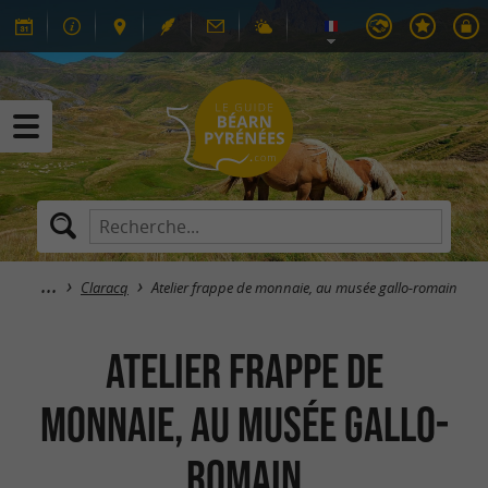
Claracq
Atelier frappe de monnaie, au musée gallo-romain
Atelier frappe de
monnaie, au musée gallo-
romain