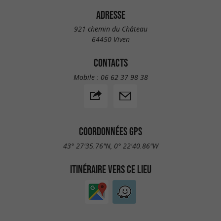
ADRESSE
921 chemin du Château
64450 Viven
CONTACTS
Mobile :
06 62 37 98 38
COORDONNÉES GPS
43° 27'35.76"N, 0° 22'40.86"W
ITINÉRAIRE VERS CE LIEU