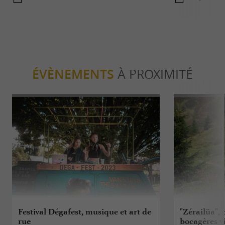
ÉVÈNEMENTS
À PROXIMITÉ
Festival Dégafest, musique et art de
"Zérailüa", 
rue
bocagères v