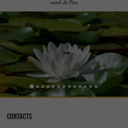
nord de Pau
Contacts