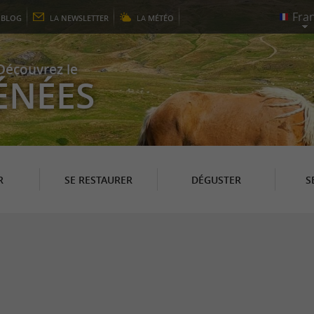
E
BLOG
LA
NEWSLETTER
LA
MÉTÉO
Découvrez le
ÉNÉES
R
SE RESTAURER
DÉGUSTER
S