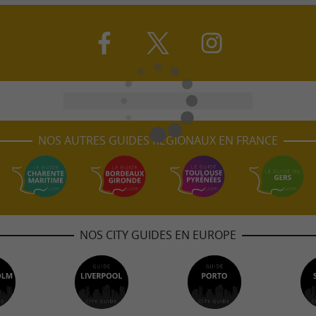
NOS AUTRES GUIDES RÉGIONAUX EN FRANCE
NOS CITY GUIDES EN EUROPE