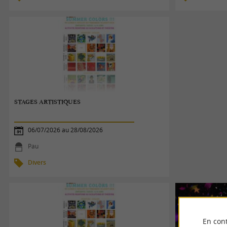
STAGES ARTISTIQUES
06/07/2026 au 28/08/2026
Pau
Divers
En cont