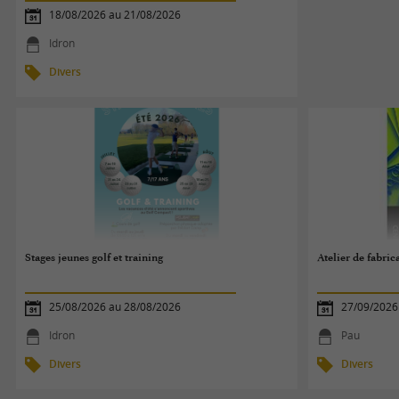
18/08/2026 au 21/08/2026
Idron
Divers
Stages jeunes golf et training
Atelier de fabri
25/08/2026 au 28/08/2026
27/09/2026
Idron
Pau
Divers
Divers