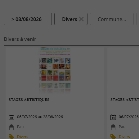
> 08/08/2026
Divers
Commune...
Divers à venir
STAGES ARTISTIQUES
STAGES ARTIS
06/07/2026 au 28/08/2026
06/07/2026
Pau
Pau
Divers
Divers