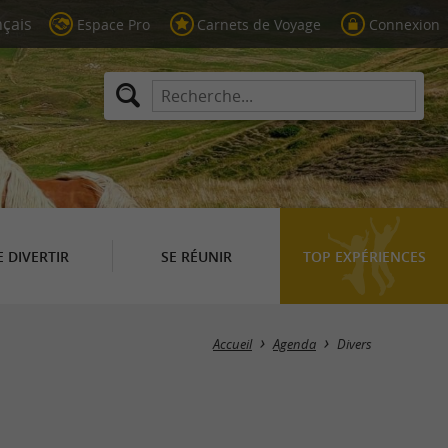
Espace Pro
Carnets de Voyage
Connexion
E DIVERTIR
SE RÉUNIR
TOP EXPÉRIENCES
Masquer la carte
Accueil
Agenda
Divers