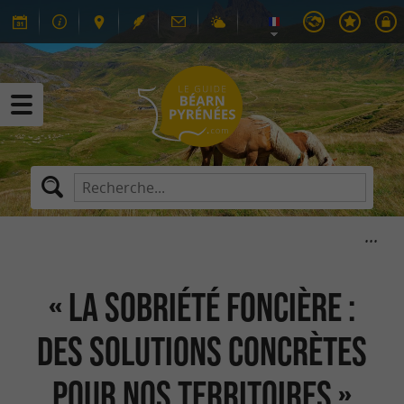
« La sobriété foncière :
des solutions concrètes
pour nos territoires »