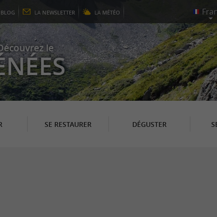
E
BLOG
LA
NEWSLETTER
LA
MÉTÉO
Découvrez le
ÉNÉES
R
SE RESTAURER
DÉGUSTER
S