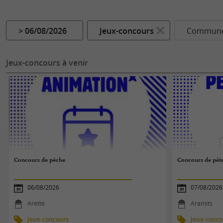
> 06/08/2026
Jeux-concours
Commune.
Jeux-concours à venir
Concours de pêche
Concours de pét
06/08/2026
07/08/2026
Arette
Aramits
Jeux-concours
Jeux-conco