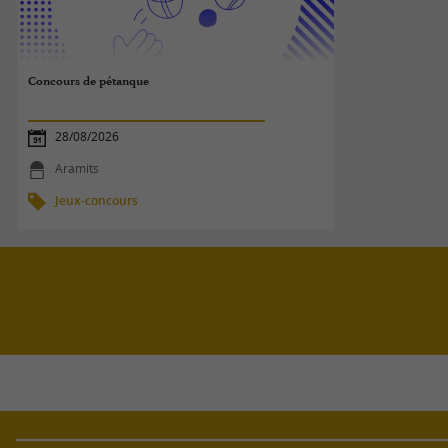
Concours de pétanque
28/08/2026
Aramits
Jeux-concours