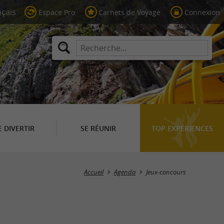
Espace Pro
Carnets de Voyage
Connexion
E DIVERTIR
SE RÉUNIR
TOP EXPÉRIENCES
Masquer la carte
Accueil
Agenda
Jeux-concours