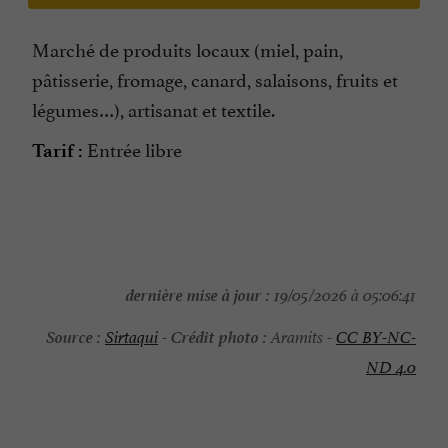
Marché de produits locaux (miel, pain,
pâtisserie, fromage, canard, salaisons, fruits et
légumes…), artisanat et textile.
Entrée libre
Tarif :
dernière mise à jour :
19/05/2026 à 05:06:41
Source :
Crédit photo :
Sirtaqui
-
Aramits -
CC BY-NC-
ND 4.0