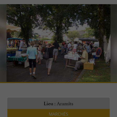
Aramits
Lieu :
MARCHÉS