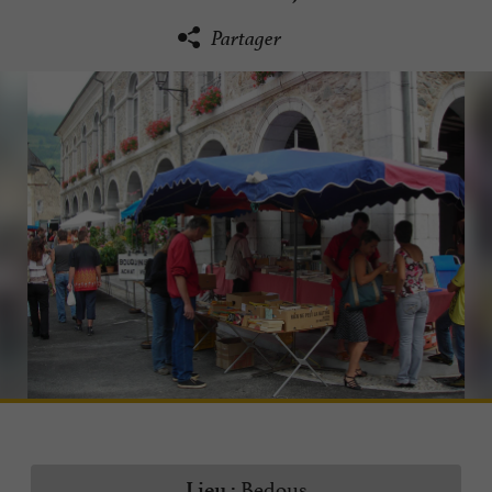
Partager
Bedous
Lieu :