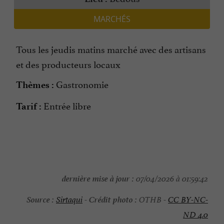
MARCHÉS
Tous les jeudis matins marché avec des artisans
et des producteurs locaux
Gastronomie
Thèmes :
Entrée libre
Tarif :
dernière mise à jour :
07/04/2026 à 01:59:42
Source :
Crédit photo :
Sirtaqui
-
OTHB -
CC BY-NC-
ND 4.0