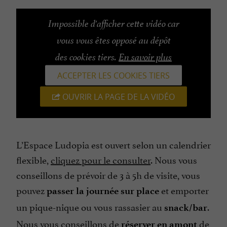
Impossible d'afficher cette vidéo car
vous vous êtes opposé au dépôt
des cookies tiers.
En savoir plus
ACCEPTER LES COOKIES TIERS
OUVRIR LA PAGE DE LA VIDÉO
L’Espace Ludopia est ouvert selon un calendrier
flexible,
cliquez pour le consulter
. Nous vous
conseillons de prévoir de 3 à 5h de visite, vous
pouvez
et emporter
passer la journée sur place
un pique-nique ou vous rassasier au
.
snack/bar
Nous vous conseillons de
de
réserver en amont