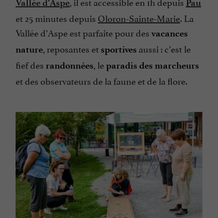
, il est accessible en 1h depuis
Vallée d’Aspe
Pau
et 25 minutes depuis
Oloron-Sainte-Marie
. La
Vallée d’Aspe est parfaite pour des
vacances
, reposantes et
aussi : c’est le
nature
sportives
fief des
, le
randonnées
paradis des marcheurs
et des observateurs de la faune et de la flore.