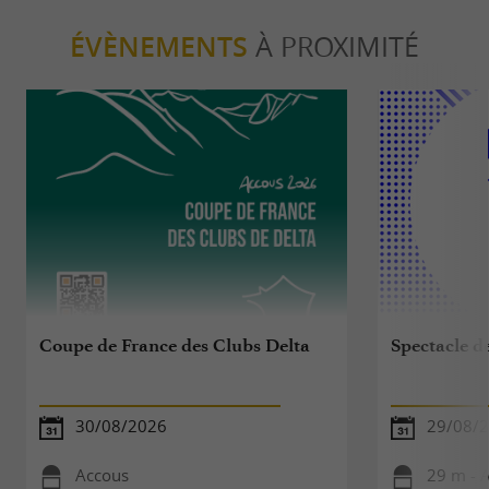
ÉVÈNEMENTS
À PROXIMITÉ
Coupe de France des Clubs Delta
Spectacle d
30/08/2026
29/08/
Accous
29 m - 