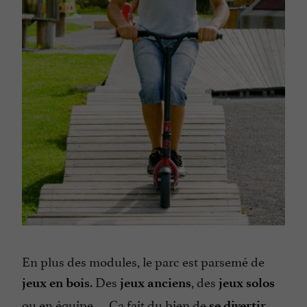
En plus des modules, le parc est parsemé de
. Des
, des
jeux en bois
jeux anciens
jeux solos
ou en équipe … Ca fait du bien de
se divertir