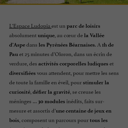
L’Espace Ludopia
est un
parc de loisirs
absolument
, au cœur de
unique
la Vallée
dans
. A
d’Aspe
les Pyrénées Béarnaises
1h de
et 25 minutes d’Oloron, dans un écrin de
Pau
verdure, des
et
activités corporelles ludiques
vous attendent, pour mettre les sens
diversifiées
de toute la famille en éveil, pour
stimuler la
,
, se creuse les
curiosité
défier la gravité
méninges …
inédits, faits sur-
30 modules
mesure et assortis d’
une centaine de jeux en
, composent un parcours pour
bois
tous les