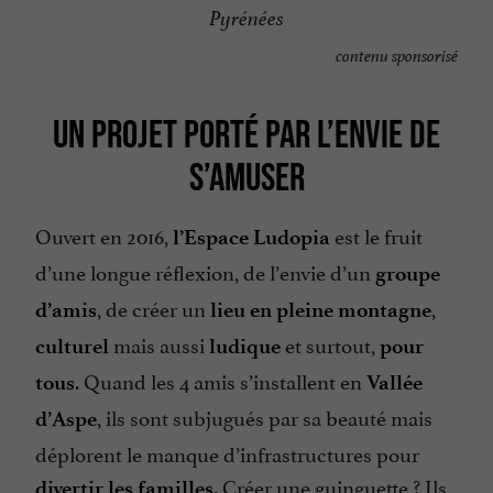
Pyrénées
contenu sponsorisé
UN PROJET PORTÉ PAR L’ENVIE DE
S’AMUSER
Ouvert en 2016,
est le fruit
l’Espace Ludopia
d’une longue réflexion, de l’envie d’un
groupe
, de créer un
,
d’amis
lieu en pleine montagne
mais aussi
et surtout,
culturel
ludique
pour
. Quand les 4 amis s’installent en
tous
Vallée
, ils sont subjugués par sa beauté mais
d’Aspe
déplorent le manque d’infrastructures pour
. Créer une guinguette ? Ils
divertir les familles