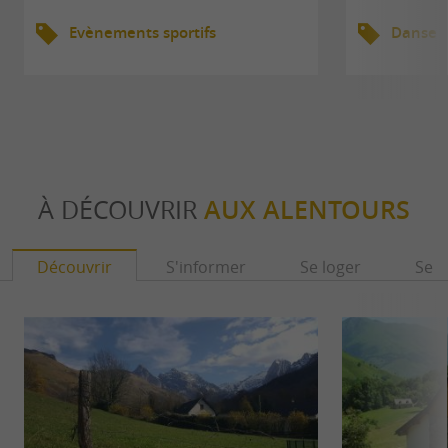
Evènements sportifs
Danse
À DÉCOUVRIR
AUX ALENTOURS
Découvrir
S'informer
Se loger
Se r