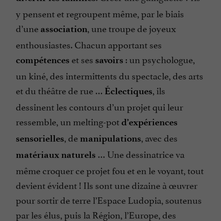
y pensent et regroupent même, par le biais
d’une
, une troupe de joyeux
association
enthousiastes. Chacun apportant ses
et ses
: un psychologue,
compétences
savoirs
un kiné, des intermittents du spectacle, des arts
et du théâtre de rue …
, ils
Éclectiques
dessinent les contours d’un projet qui leur
ressemble, un melting-pot
d’expériences
, de
, avec des
sensorielles
manipulations
… Une dessinatrice va
matériaux naturels
même croquer ce projet fou et en le voyant, tout
devient évident ! Ils sont une dizaine à œuvrer
pour sortir de terre l’Espace Ludopia, soutenus
par les élus, puis la Région, l’Europe, des