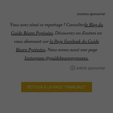
contenu sponsorisé
Vous avez aimé ce reportage ? Consultez
le Blog du
Guide Béarn Pyrénées
. Découvrez-en d’autres en
vous abonnant sur
la Page Facebook du Guide
Béarn Pyrénées
. Nous avons aussi une page
Instagram @guidebearnpyrenees.
Article sponsorisé
RETOUR À LA PAGE "FAMILIALE"