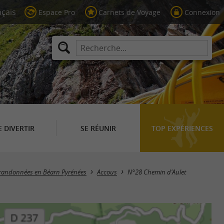
Espace Pro
Carnets de Voyage
Connexion
E DIVERTIR
SE RÉUNIR
TOP EXPÉRIENCES
e randonnées en Béarn Pyrénées
Accous
N°28 Chemin d'Aulet