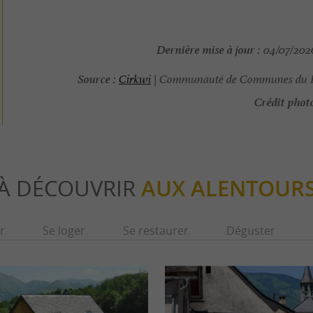
Dernière mise à jour :
04/07/2026
Source :
Cirkwi
| Communauté de Communes du 
Crédit photo
À DÉCOUVRIR
AUX ALENTOUR
r
Se loger
Se restaurer
Déguster