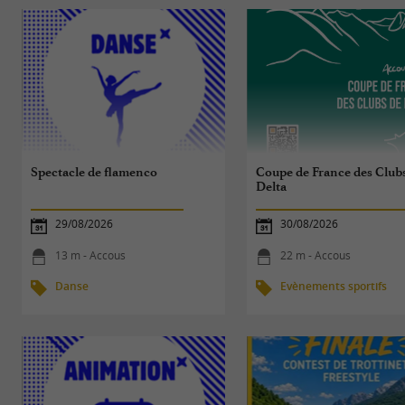
Spectacle de flamenco
Coupe de France des Club
Delta
29/08/2026
30/08/2026
13 m - Accous
22 m - Accous
Danse
Evènements sportifs