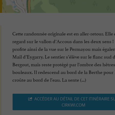
Cette randonnée originale est en aller-retour. Ell
regard sur le vallon d’Accous dans les deux sens 
profite ainsi de la vue sur le Permayou mais égal
Mail d’Eygarry. Le sentier s’élève sur le flanc sud 
Bergout, mais reste protégé par l’ombre des hêtres
bouleaux. Il redescend au bord de la Berthe pour 
croûte au bord de l’eau. La sente (...)
ACCÉDER AU DÉTAIL DE CET ITINÉRAIRE S
CIRKWI.COM