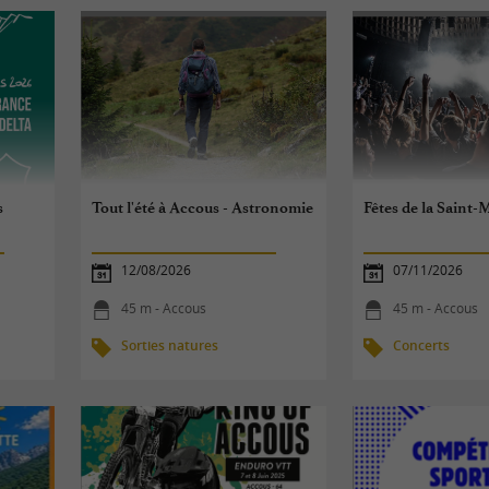
s
Tout l'été à Accous - Astronomie
Fêtes de la Saint-
12/08/2026
07/11/2026
45 m - Accous
45 m - Accous
Sorties natures
Concerts