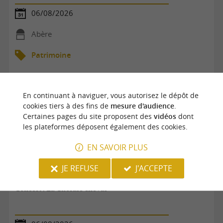
06/08/2026
Abère
Patrimoine
En continuant à naviguer, vous autorisez le dépôt de
cookies tiers à des fins de
mesure d'audience
.
Certaines pages du site proposent des
vidéos
dont
les plateformes déposent également des cookies.
EN SAVOIR PLUS
JE REFUSE
J'ACCEPTE
Concert : La Chorale cheval