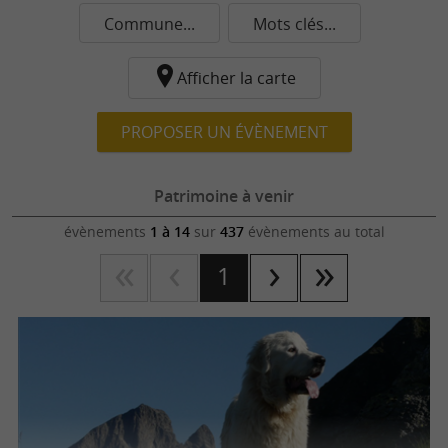
Commune...
Mots clés...
Afficher la carte
PROPOSER UN ÉVÈNEMENT
Patrimoine à venir
évènements
1 à 14
sur
437
évènements au total
1