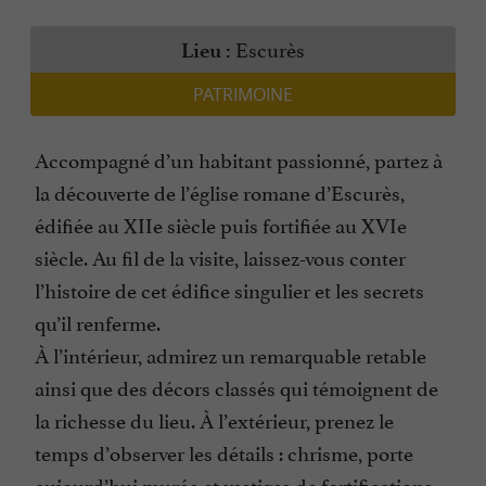
Escurès
Lieu :
PATRIMOINE
Accompagné d’un habitant passionné, partez à
la découverte de l’église romane d’Escurès,
édifiée au XIIe siècle puis fortifiée au XVIe
siècle. Au fil de la visite, laissez-vous conter
l’histoire de cet édifice singulier et les secrets
qu’il renferme.
À l’intérieur, admirez un remarquable retable
ainsi que des décors classés qui témoignent de
la richesse du lieu. À l’extérieur, prenez le
temps d’observer les détails : chrisme, porte
aujourd’hui murée et vestiges de fortifications