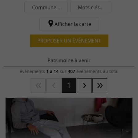
Commune...
Mots clés...
Afficher la carte
PROPOSER UN ÉVÈNEMENT
Patrimoine à venir
évènements
1 à 14
sur
407
évènements au total
1