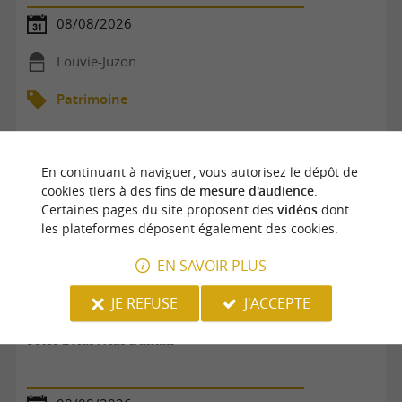
08/08/2026
Louvie-Juzon
Patrimoine
En continuant à naviguer, vous autorisez le dépôt de
cookies tiers à des fins de
mesure d'audience
.
Certaines pages du site proposent des
vidéos
dont
les plateformes déposent également des cookies.
EN SAVOIR PLUS
JE REFUSE
J'ACCEPTE
Fêtes d'Aas : Aas d'antan