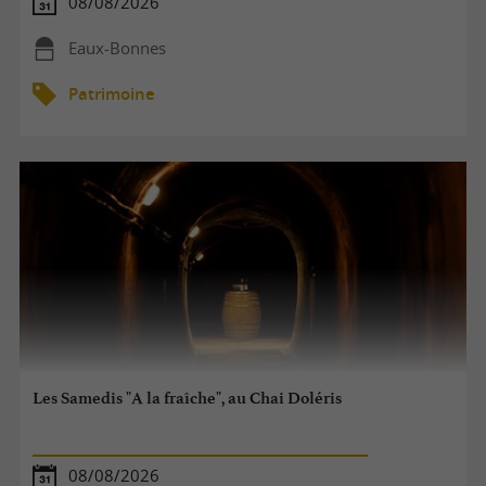
08/08/2026
Eaux-Bonnes
Patrimoine
Les Samedis "A la fraîche", au Chai Doléris
08/08/2026