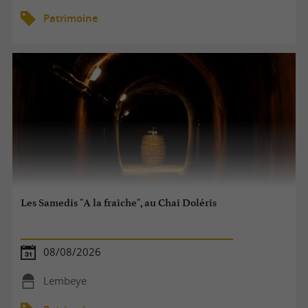
Patrimoine
Les Samedis "A la fraîche", au Chai Doléris
08/08/2026
Lembeye