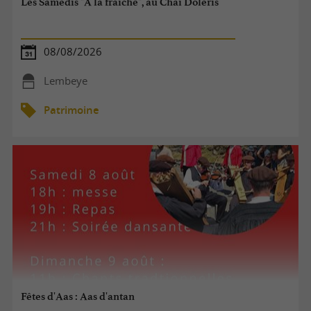
Les Samedis "A la fraîche", au Chai Doléris
08/08/2026
Lembeye
Patrimoine
Fêtes d'Aas : Aas d'antan