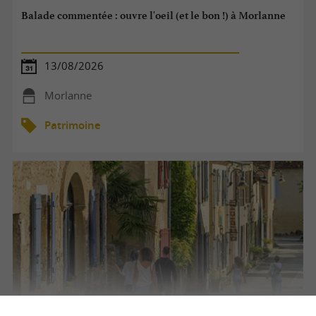
Balade commentée : ouvre l'oeil (et le bon !) à Morlanne
13/08/2026
Morlanne
Patrimoine
Balade commentée : ouvre l'oeil (et le bon !) à Morlanne