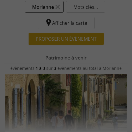
Morlanne
Mots clés...
Afficher la carte
PROPOSER UN ÉVÈNEMENT
Patrimoine à venir
évènements
1 à 3
sur
3
évènements au total
à Morlanne