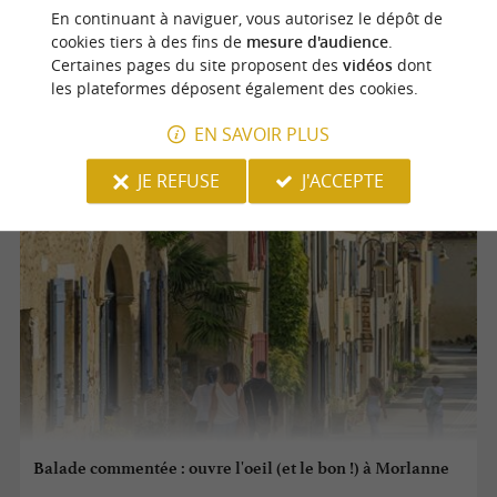
En continuant à naviguer, vous autorisez le dépôt de
cookies tiers à des fins de
mesure d'audience
.
Certaines pages du site proposent des
vidéos
dont
20/08/2026
les plateformes déposent également des cookies.
Morlanne
EN SAVOIR PLUS
Patrimoine
JE REFUSE
J'ACCEPTE
Balade commentée : ouvre l'oeil (et le bon !) à Morlanne