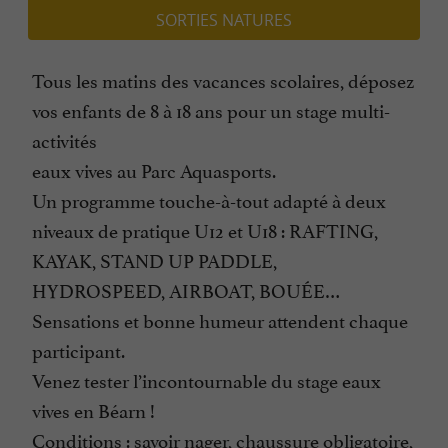
SORTIES NATURES
Tous les matins des vacances scolaires, déposez
vos enfants de 8 à 18 ans pour un stage multi-
activités
eaux vives au Parc Aquasports.
Un programme touche-à-tout adapté à deux
niveaux de pratique U12 et U18 : RAFTING,
KAYAK, STAND UP PADDLE,
HYDROSPEED, AIRBOAT, BOUÉE…
Sensations et bonne humeur attendent chaque
participant.
Venez tester l’incontournable du stage eaux
vives en Béarn !
Conditions : savoir nager, chaussure obligatoire,