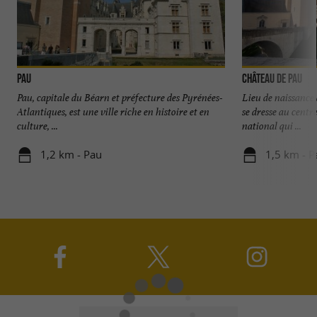
Pau
Château de Pau
Pau, capitale du Béarn et préfecture des Pyrénées-
Lieu de naissance 
Atlantiques, est une ville riche en histoire et en
se dresse au centre
culture, ...
national qui ...
1,2 km - Pau
1,5 km - P