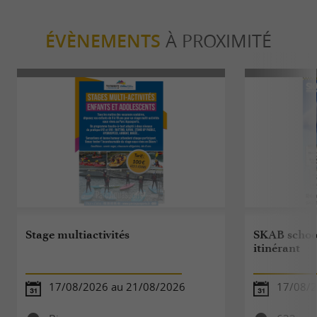
ÉVÈNEMENTS
À PROXIMITÉ
Stage multiactivités
SKAB school
itinérant
17/08/2026 au 21/08/2026
17/08/2