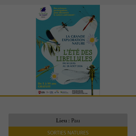
Pau
Lieu :
SORTIES NATURES