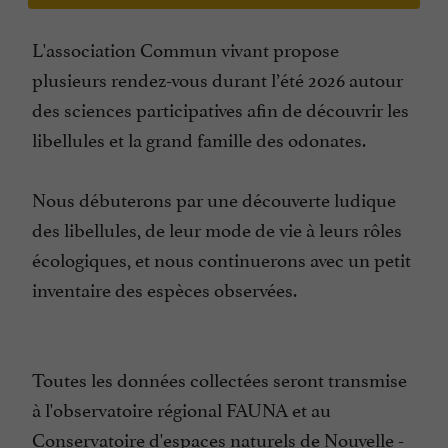
L'association Commun vivant propose
plusieurs rendez-vous durant l’été 2026 autour
des sciences participatives afin de découvrir les
libellules et la grand famille des odonates.
Nous débuterons par une découverte ludique
des libellules, de leur mode de vie à leurs rôles
écologiques, et nous continuerons avec un petit
inventaire des espèces observées.
Toutes les données collectées seront transmise
à l'observatoire régional FAUNA et au
Conservatoire d'espaces naturels de Nouvelle -