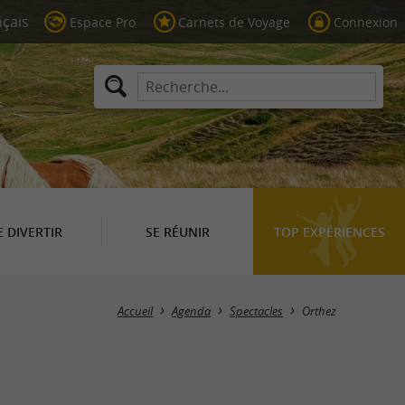
Espace Pro
Carnets de Voyage
Connexion
E DIVERTIR
SE RÉUNIR
TOP EXPÉRIENCES
Masquer la carte
Accueil
Agenda
Spectacles
Orthez