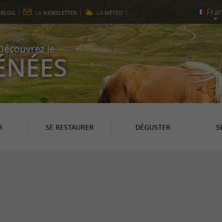
E
BLOG
LA
NEWSLETTER
LA
MÉTÉO
Découvrez le
ÉNÉES
R
SE RESTAURER
DÉGUSTER
S