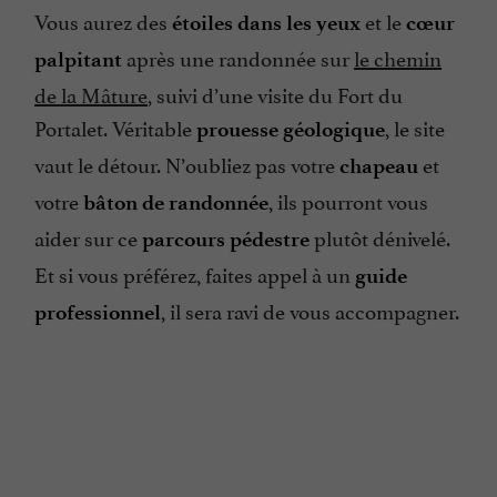
Vous aurez des
et le
étoiles dans les yeux
cœur
après une randonnée sur
le chemin
palpitant
de la Mâture
, suivi d’une visite du Fort du
Portalet. Véritable
, le site
prouesse géologique
vaut le détour. N’oubliez pas votre
et
chapeau
votre
, ils pourront vous
bâton de randonnée
aider sur ce
plutôt dénivelé.
parcours pédestre
Et si vous préférez, faites appel à un
guide
, il sera ravi de vous accompagner.
professionnel