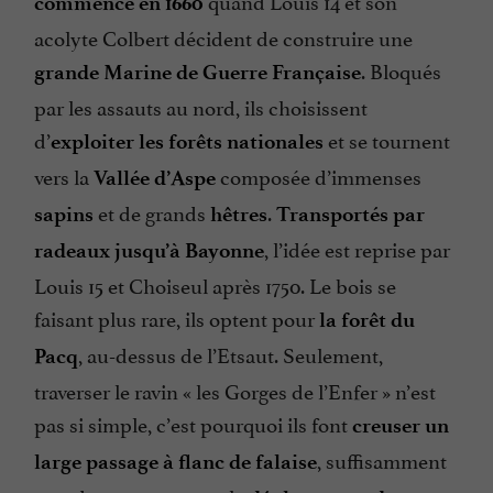
commence en 1660
acolyte Colbert décident de construire une
. Bloqués
grande Marine de Guerre Française
par les assauts au nord, ils choisissent
d’
et se tournent
exploiter les forêts nationales
vers la
composée d’immenses
Vallée d’Aspe
et de grands
.
sapins
hêtres
Transportés par
, l’idée est reprise par
radeaux jusqu’à Bayonne
Louis 15 et Choiseul après 1750. Le bois se
faisant plus rare, ils optent pour
la forêt du
, au-dessus de l’Etsaut. Seulement,
Pacq
traverser le ravin « les Gorges de l’Enfer » n’est
pas si simple, c’est pourquoi ils font
creuser un
, suffisamment
large passage à flanc de falaise