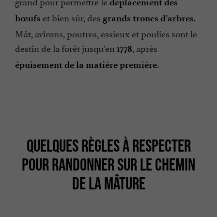
grand pour permettre le
déplacement des
et bien sûr, des
.
bœufs
grands troncs d’arbres
Mât, avirons, poutres, essieux et poulies sont le
destin de la forêt jusqu’en
, après
1778
.
épuisement de la matière première
QUELQUES RÈGLES À RESPECTER
POUR RANDONNER SUR LE CHEMIN
DE LA MÂTURE