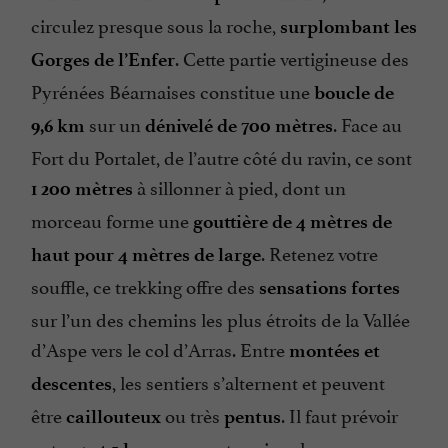
circulez presque sous la roche,
surplombant les
. Cette partie vertigineuse des
Gorges de l’Enfer
Pyrénées Béarnaises constitue une
boucle de
sur un
. Face au
9,6 km
dénivelé de 700 mètres
Fort du Portalet, de l’autre côté du ravin, ce sont
à sillonner à pied, dont un
1 200 mètres
morceau forme une
gouttière de 4 mètres de
. Retenez votre
haut pour 4 mètres de large
souffle, ce trekking offre des
sensations fortes
sur l’un des chemins les plus étroits de la Vallée
d’Aspe vers le col d’Arras. Entre
montées et
, les sentiers s’alternent et peuvent
descentes
être
ou très
. Il faut prévoir
caillouteux
pentus
entre
pour terminer le parcours,