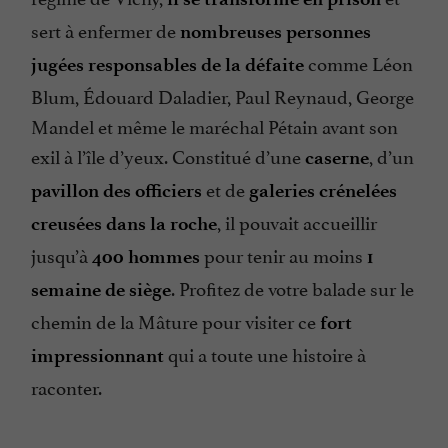
sert à enfermer de
nombreuses personnes
comme Léon
jugées responsables de la défaite
Blum, Édouard Daladier, Paul Reynaud, George
Mandel et même le maréchal Pétain avant son
exil à l’île d’yeux. Constitué d’une
, d’un
caserne
et de
pavillon des officiers
galeries crénelées
, il pouvait accueillir
creusées dans la roche
jusqu’à
pour tenir au moins
400 hommes
1
. Profitez de votre balade sur le
semaine de siège
chemin de la Mâture pour visiter ce
fort
qui a toute une histoire à
impressionnant
raconter.