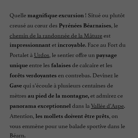
Quelle
! Situé ou plutôt
magnifique excursion
creusé au cœur des
, le
Pyrénées Béarnaises
chemin de la randonnée de la Mâture
est
et
. Face au Fort du
impressionnant
incroyable
Portalet à
Urdos
, le sentier offre un
paysage
entre les
de calcaire et les
unique
falaises
en contrebas. Devinez le
forêts verdoyantes
qui s’écoule à plusieurs centaines de
Gave
mètres
et admirez ce
au pied de la montagne,
dans la
Vallée d’Aspe
.
panorama exceptionnel
Attention,
, on
les mollets doivent être prêts
vous emmène pour une balade sportive dans le
Béarn.