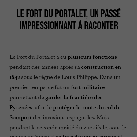
LE FORT DU PORTALET, UN PASSÉ
IMPRESSIONNANT À RACONTER
Le Fort du Portalet a eu
plusieurs fonctions
pendant des années après sa
construction en
sous le règne de Louis Philippe. Dans un
1842
premier temps, ce fut un
fort militaire
permettant de
garder la frontière des
, afin de
Pyrénées
protéger la route du col du
des invasions espagnoles. Mais
Somport
pendant la seconde moitié du 20e siècle, sous le
régime de Vichy,
et
il se transforme en prison