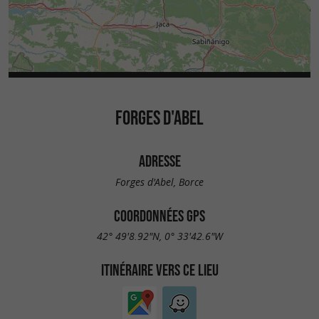
FORGES D'ABEL
ADRESSE
Forges d'Abel, Borce
COORDONNÉES GPS
42° 49'8.92"N, 0° 33'42.6"W
ITINÉRAIRE VERS CE LIEU