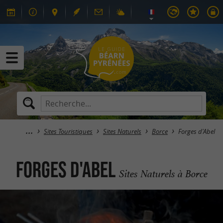
Sites Touristiques
Sites Naturels
Borce
Forges d'Abel
Forges d'Abel
Sites Naturels à Borce