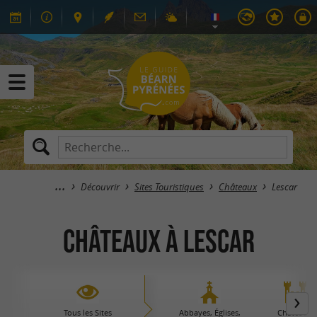
Découvrir
Sites Touristiques
Châteaux
Lescar
Châteaux à Lescar
Tous les Sites
Abbayes, Églises,
Châteaux