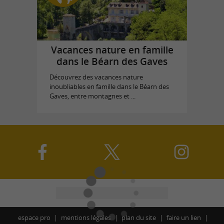
Vacances nature en famille
dans le Béarn des Gaves
Découvrez des vacances nature
inoubliables en famille dans le Béarn des
Gaves, entre montagnes et ...
espace pro
mentions légales
plan du site
faire un lien