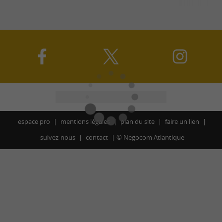
espace pro
mentions légales
plan du site
faire un lien
suivez-nous
contact
©
Negocom Atlantique