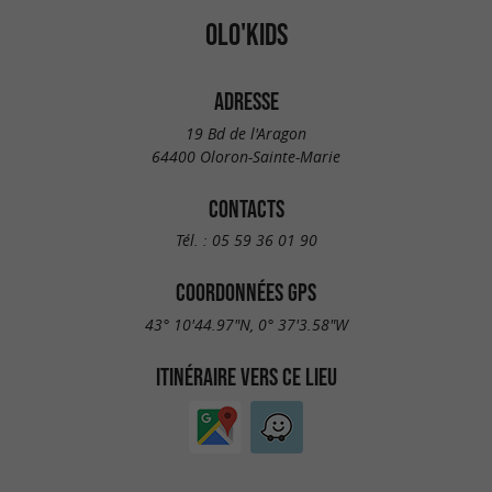
OLO'KIDS
ADRESSE
19 Bd de l'Aragon
64400 Oloron-Sainte-Marie
CONTACTS
Tél. :
05 59 36 01 90
COORDONNÉES GPS
43° 10'44.97"N, 0° 37'3.58"W
ITINÉRAIRE VERS CE LIEU