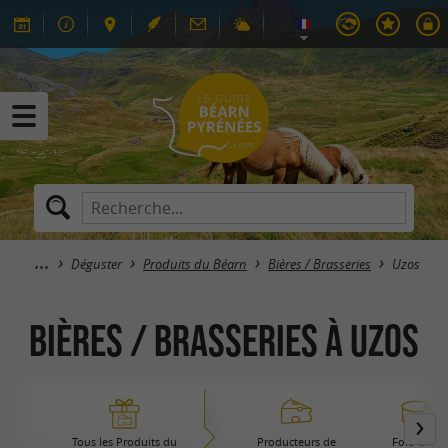
Déguster
Produits du Béarn
Bières / Brasseries
Uzos
Bières / Brasseries à Uzos
Tous les Produits du
Producteurs de
Foie Gras