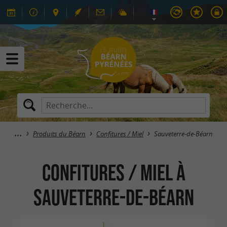
Produits du Béarn
Confitures / Miel
Sauveterre-de-Béarn
Confitures / Miel à
Sauveterre-de-Béarn