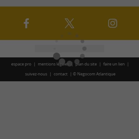
espace pro
mentions légales
plan du site
faire un lien
suivez-nous
contact
©
Negocom Atlantique