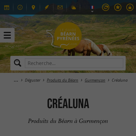
Déguster
Produits du Béarn
Gurmençon
Créaluna
Créaluna
Produits du Béarn à Gurmençon