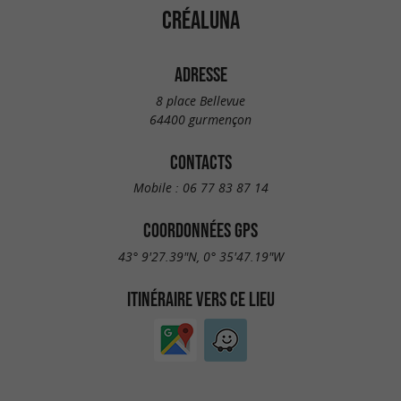
CRÉALUNA
ADRESSE
8 place Bellevue
64400 gurmençon
CONTACTS
Mobile :
06 77 83 87 14
COORDONNÉES GPS
43° 9'27.39"N, 0° 35'47.19"W
ITINÉRAIRE VERS CE LIEU