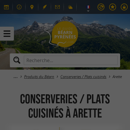
Produits du Béarn
Conserveries / Plats cuisinés
Arette
Conserveries / Plats
cuisinés à Arette